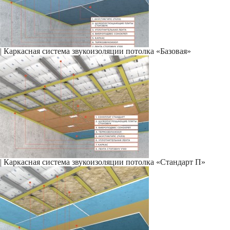
|
Каркасная система звукоизоляции потолка «Базовая»
|
Каркасная система звукоизоляции потолка «Стандарт П»