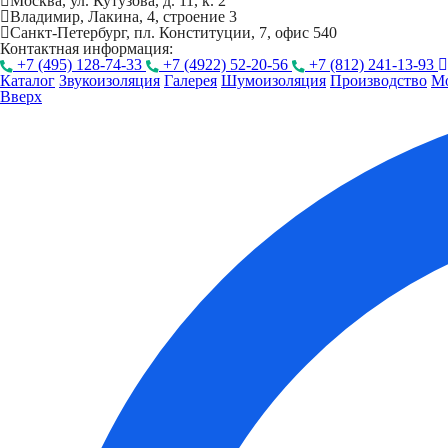
Москва, ул. Кутузова, д. 11, к. 2
Владимир, Лакина, 4, строение 3
Санкт-Петербург, пл. Конституции, 7, офис 540
Контактная информация:
+7 (495) 128-74-33
+7 (4922) 52-20-56
+7 (812) 241-13-93
Каталог
Звукоизоляция
Галерея
Шумоизоляция
Производство
М
Вверх